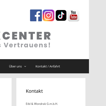
Über uns
Kontakt / Anfahrt
Kontakt
Eibl & Wondrak G.m.b.H.