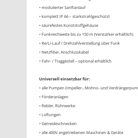
• modulierter Sanftanlauf
• komplett IP 66 – starkstrahlgeschützt
• säurefestes Kunststoffgehäuse
• Funkreichweite bis zu 150 m (Verstärker erhältlich)
• Re/Li-Lauf / Drehzahlverstellung über Funk
• Netzfilter, Anschlusskabel
• Fahr- / Traggestell – optional erhältlich
Universell einsetzbar für:
• alle Pumpen (Impeller-, Mohno- und Verdrängerpu
• Förderanlagen
• Rebler, Rührwerke
• Lüftungen
• Getreideschnecken
• alle 400V angetriebenen Maschinen & Geräte