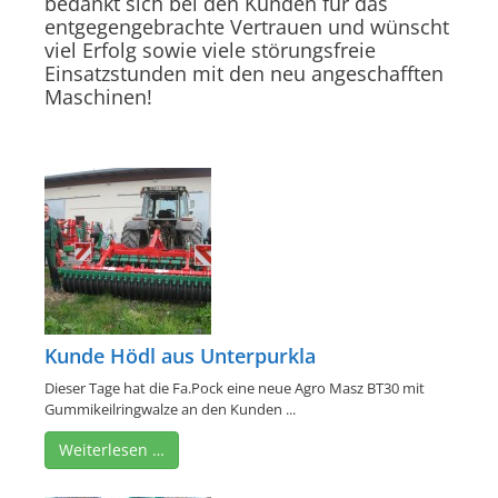
bedankt sich bei den Kunden für das
entgegengebrachte Vertrauen und wünscht
viel Erfolg sowie viele störungsfreie
Einsatzstunden mit den neu angeschafften
Maschinen!
Kunde Hödl aus Unterpurkla
Dieser Tage hat die Fa.Pock eine neue Agro Masz BT30 mit
Gummikeilringwalze an den Kunden ...
Weiterlesen …