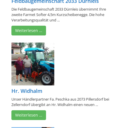
Feldbaugemeinschaft 2033 Dürnleis
Die Feldbaugemeinschaft 2033 Dürnleis übernimmt Ihre
zweite Farmet Softer 4,5m Kurzscheibenegge. Die hohe
Verarbeitungsqualität und ...
Weiterlesen …
Hr. Widhalm
Unser Händlerpartner Fa. Peschka aus 2073 Pillersdorf bei
Zellerndorf übergibt an Hr. Widhalm einen neuen ...
Weiterlesen …