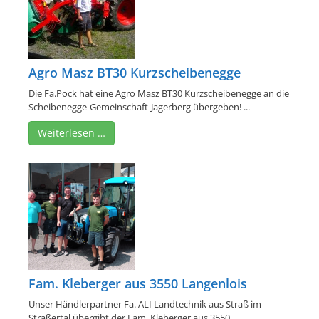
Agro Masz BT30 Kurzscheibenegge
Die Fa.Pock hat eine Agro Masz BT30 Kurzscheibenegge an die
Scheibenegge-Gemeinschaft-Jagerberg übergeben! ...
Weiterlesen …
Fam. Kleberger aus 3550 Langenlois
Unser Händlerpartner Fa. ALI Landtechnik aus Straß im
Straßertal übergibt der Fam. Kleberger aus 3550 ...