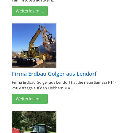
Familie Jöbstl aus Stainz ...
Weiterlesen …
Firma Erdbau Golger aus Lendorf
Firma Erdbau Golger aus Lendorf hat die neue Samasz PT4-
250 Astsäge auf den Liebherr 314 ...
Weiterlesen …