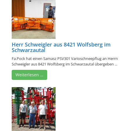
Herr Schweigler aus 8421 Wolfsberg im
Schwarzautal
Fa.Pock hat einen Samasz PSV301 Varioschneepflug an Herrn
Schweigler aus 8421 Wolfsberg im Schwarzautal übergeben ...
Weiterlesen …