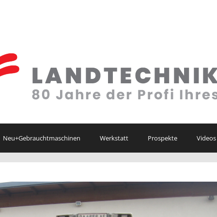
Neu+Gebrauchtmaschinen
Werkstatt
Prospekte
Videos