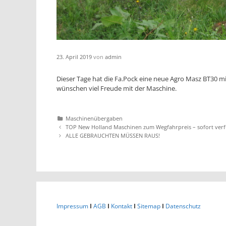
23. April 2019
von
admin
Dieser Tage hat die Fa.Pock eine neue Agro Masz BT30 m
wünschen viel Freude mit der Maschine.
Katgeorien
Maschinenübergaben
Artikel-
TOP New Holland Maschinen zum Wegfahrpreis – sofort verf
Navigation
ALLE GEBRAUCHTEN MÜSSEN RAUS!
Impressum
I
AGB
I
Kontakt
I
Sitemap
I
Datenschutz