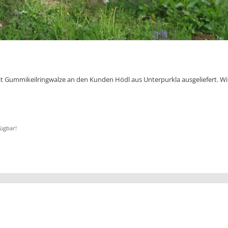
it Gummikeilringwalze an den Kunden Hödl aus Unterpurkla ausgeliefert. Wi
ügbar!