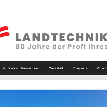
Neu+Gebrauchtmaschinen
Werkstatt
Prospekte
Videos