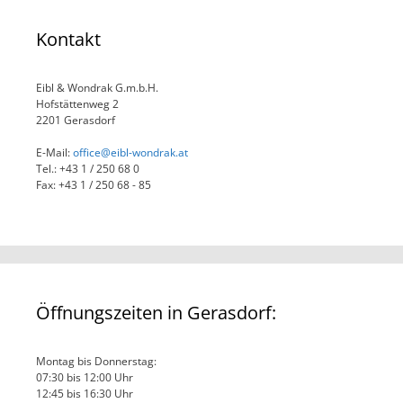
Kontakt
Eibl & Wondrak G.m.b.H.
Hofstättenweg 2
2201 Gerasdorf
E-Mail:
office@eibl-wondrak.at
Tel.: +43 1 / 250 68 0
Fax: +43 1 / 250 68 - 85
Öffnungszeiten in Gerasdorf:
Montag bis Donnerstag:
07:30 bis 12:00 Uhr
12:45 bis 16:30 Uhr