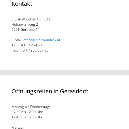
Kontakt
Eibl & Wondrak G.m.b.H.
Hofstättenweg 2
2201 Gerasdorf
E-Mail:
office@eibl-wondrak.at
Tel.: +43 1 / 250 68 0
Fax: +43 1 / 250 68 - 85
Öffnungszeiten in Gerasdorf:
Montag bis Donnerstag:
07:30 bis 12:00 Uhr
12:45 bis 16:30 Uhr
Freitag: