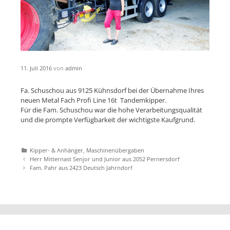
11. Juli 2016
von
admin
Fa. Schuschou aus 9125 Kühnsdorf bei der Übernahme Ihres
neuen Metal Fach Profi Line 16t Tandemkipper.
Für die Fam. Schuschou war die hohe Verarbeitungsqualität
und die prompte Verfügbarkeit der wichtigste Kaufgrund.
Katgeorien
Kipper- & Anhänger
,
Maschinenübergaben
Artikel-
Herr Mitternast Senjor und Junior aus 2052 Pernersdorf
Navigation
Fam. Pahr aus 2423 Deutsch Jahrndorf