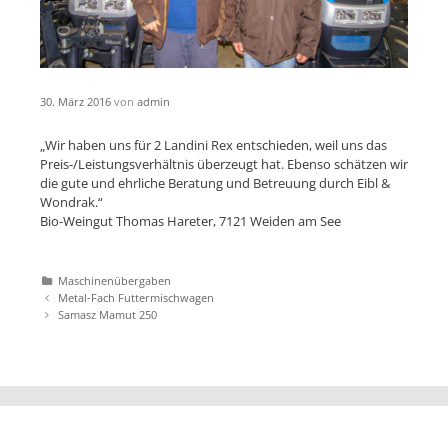
30. März 2016
von
admin
„Wir haben uns für 2 Landini Rex entschieden, weil uns das
Preis-/Leistungsverhältnis überzeugt hat. Ebenso schätzen wir
die gute und ehrliche Beratung und Betreuung durch Eibl &
Wondrak.“
Bio-Weingut Thomas Hareter, 7121 Weiden am See
Katgeorien
Maschinenübergaben
Artikel-
Metal-Fach Futtermischwagen
Navigation
Samasz Mamut 250