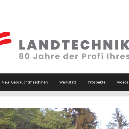
Neu+Gebrauchtmaschinen
Werkstatt
Prospekte
Videos