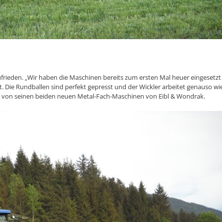
ufrieden. „Wir haben die Maschinen bereits zum ersten Mal heuer eingesetzt
t. Die Rundballen sind perfekt gepresst und der Wickler arbeitet genauso wi
ser von seinen beiden neuen Metal-Fach-Maschinen von Eibl & Wondrak.