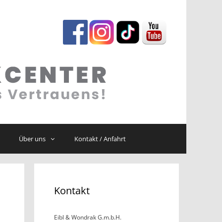
Über uns
Kontakt / Anfahrt
Kontakt
Eibl & Wondrak G.m.b.H.