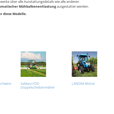
erke über alle Ausstattungsdetails wie alle anderen
umatischer Mähbalkenentlastung
ausgestattet werden.
ür diese Modelle.
Schwere
SaMasz KDD
LANDINI Mistral
Doppelscheibenmäher