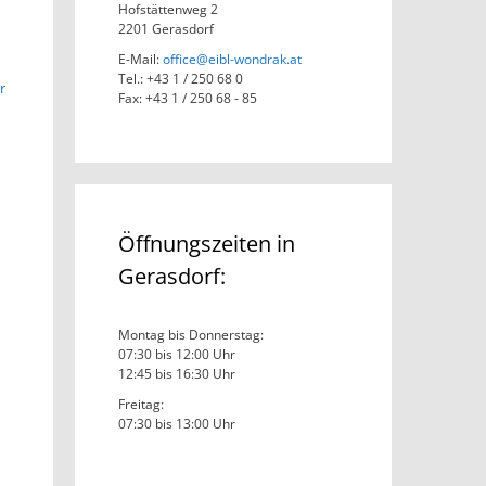
Hofstättenweg 2
2201 Gerasdorf
E-Mail:
office@eibl-wondrak.at
Tel.: +43 1 / 250 68 0
r
Fax: +43 1 / 250 68 - 85
Öffnungszeiten in
Gerasdorf:
Montag bis Donnerstag:
07:30 bis 12:00 Uhr
12:45 bis 16:30 Uhr
Freitag:
07:30 bis 13:00 Uhr