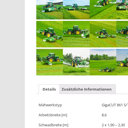
Details
Zusätzliche Informationen
Mähwerkstyp
GigaCUT 861 S/
Arbeitsbreite [m]
8,6
Schwadbreite [m]
2 x 1,90 – 2,30