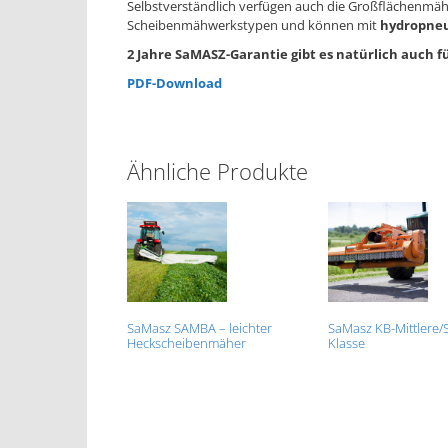
Selbstverständlich verfügen auch die Großflächenmähw
Scheibenmähwerkstypen und können mit
hydropne
2 Jahre SaMASZ-Garantie gibt es natürlich auch f
PDF-Download
Ähnliche Produkte
SaMasz SAMBA – leichter
SaMasz KB-Mittlere/
Heckscheibenmäher
Klasse