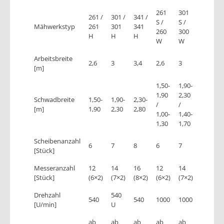
261
301
261 /
301 /
341 /
S /
S /
Mähwerkstyp
261
301
341
260
300
H
H
H
W
W
Arbeitsbreite
2,6
3
3,4
2,6
3
[m]
1,50-
1,90-
1,90
2,30
Schwadbreite
1,50-
1,90-
2,30-
/
/
[m]
1,90
2,30
2,80
1,00-
1,40-
1,30
1,70
Scheibenanzahl
6
7
8
6
7
[Stück]
Messeranzahl
12
14
16
12
14
[Stück]
(6×2)
(7×2)
(8×2)
(6×2)
(7×2)
Drehzahl
540
540
540
1000
1000
[U/min]
U
ab
ab
ab
ab
ab