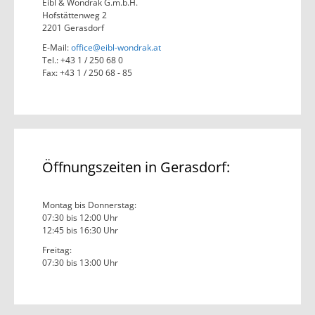
Eibl & Wondrak G.m.b.H.
Hofstättenweg 2
2201 Gerasdorf
E-Mail:
office@eibl-wondrak.at
Tel.: +43 1 / 250 68 0
Fax: +43 1 / 250 68 - 85
Öffnungszeiten in Gerasdorf:
Montag bis Donnerstag:
07:30 bis 12:00 Uhr
12:45 bis 16:30 Uhr
Freitag:
07:30 bis 13:00 Uhr