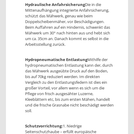
Hydraulische Anfahrsicherung
Die in die
Mittenaufhängung integrierte Anfahrsicherung,
schützt das Mähwerk, genau wie beim
Doppelscheibenmäher, vor Beschädigungen.
Beim Auffahren auf ein Hindernis, schwenkt das
Mähwerk um 30° nach hinten aus und hebt sich
um ca. 35cm an. Danach kommt es selbst in die
Arbeitsstellung zurück.
Hydropneumatische Entlastung
Mithilfe der
hydropneumatischen Entlastung kann der, durch
das Mähwerk ausgeübte Druck auf den Boden,
bis auf 70kg reduziert werden. Im direkten
Vergleich zu den Entlastungsfedern ist dies ein
großer Vorteil, vor allem wenn es sich um die
Pflege von frisch ausgesähter Luzerne,
Kleeblättern etc, bis zum ersten Mähen, handelt
und die frische Grasnabe nicht beschädigt werden
soll.
Schutzvorrichtung:
1. Niedrige
Seitenschutzhaube – erfüllt europäische