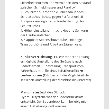
Sicherheitsnormen und vermindert den Abstand
zwischen Schneidmesser und Rand „A“
2. Schutzrohr – erhöht die Lebensdauer des
Schutztuches (Schutz gegen Perforation) „B“
3. Klipse – ermöglichen schnelle Hebung des
Schutztuches
4. Höheneinstellung – macht Hebung-Senkung
der Haube einfacher
5. Klappbare Seitenschutzhaube – niedrige
Transporthöhe und Arbeit an Zäunen usw.
Klinkenvorrichtung (1)
Diese moderne Lösung
ermöglicht Umstellung des Gerätes je nach
Bedarf: Arbeit, Ruhestellung, Transport vom
Fahrerhaus mithilfe eines Seils
Einstellbare
Lenkerbolzen (2)
Es besteht die Möglichkeit der
seitlichen Umstellung der Maschine (links/rechts)
Manometer
Zeigt den Öldruck im
Hydrauliksystem, was der Bodendruckkraft
entspricht. Der Bodendruck kann beliebig mit
einem Hebel eingestellt werden.