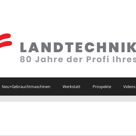
Neu+Gebrauchtmaschinen
Werkstatt
Prospekte
Videos